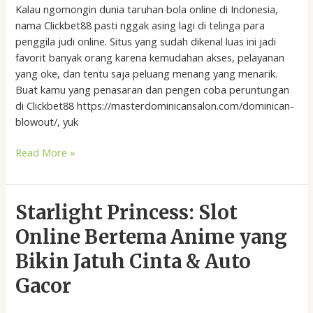
Kalau ngomongin dunia taruhan bola online di Indonesia,
Online
nama Clickbet88 pasti nggak asing lagi di telinga para
penggila judi online. Situs yang sudah dikenal luas ini jadi
favorit banyak orang karena kemudahan akses, pelayanan
yang oke, dan tentu saja peluang menang yang menarik.
Buat kamu yang penasaran dan pengen coba peruntungan
di Clickbet88 https://masterdominicansalon.com/dominican-
blowout/, yuk
Read More »
Starlight
Starlight Princess: Slot
Princess:
Online Bertema Anime yang
Slot
Online
Bikin Jatuh Cinta & Auto
Bertema
Gacor
Anime
yang