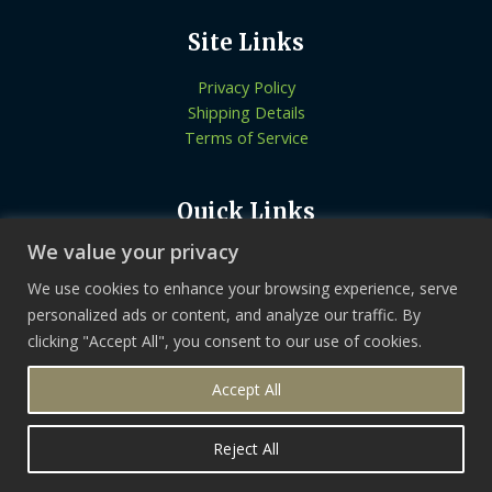
Site Links
Privacy Policy
Shipping Details
Terms of Service
Quick Links
We value your privacy
Know More About Us
Let’s Connect
We use cookies to enhance your browsing experience, serve
Locate Stores
personalized ads or content, and analyze our traffic. By
clicking "Accept All", you consent to our use of cookies.
Copyright © 2026 | Tikvaherbal
Accept All
Reject All