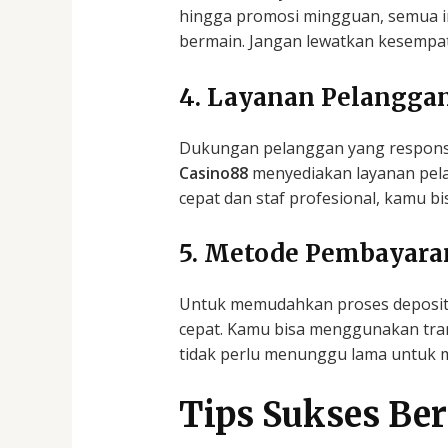
hingga promosi mingguan, semua i
bermain. Jangan lewatkan kesempa
4.
Layanan Pelanggan
Dukungan pelanggan yang responsi
Casino88
menyediakan layanan pela
cepat dan staf profesional, kamu 
5.
Metode Pembayaran
Untuk memudahkan proses deposit
cepat. Kamu bisa menggunakan trans
tidak perlu menunggu lama untuk
Tips Sukses Be