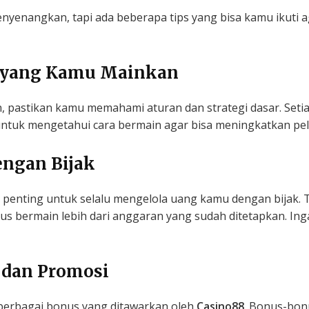
nyenangkan, tapi ada beberapa tips yang bisa kamu ikuti 
 yang Kamu Mainkan
, pastikan kamu memahami aturan dan strategi dasar. Seti
 untuk mengetahui cara bermain agar bisa meningkatkan p
engan Bijak
pi penting untuk selalu mengelola uang kamu dengan bijak.
s bermain lebih dari anggaran yang sudah ditetapkan. Inga
 dan Promosi
erbagai bonus yang ditawarkan oleh
Casino88
. Bonus-bon