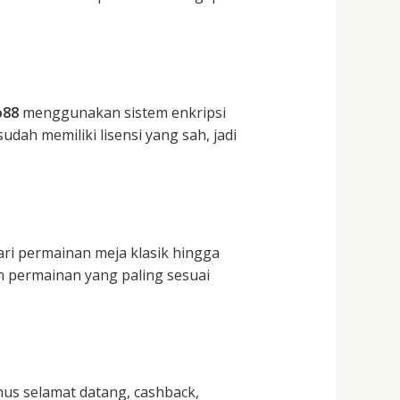
o88
menggunakan sistem enkripsi
udah memiliki lisensi yang sah, jadi
ri permainan meja klasik hingga
h permainan yang paling sesuai
us selamat datang, cashback,