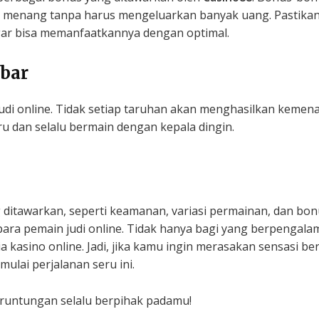
 menang tanpa harus mengeluarkan banyak uang. Pastika
ar bisa memanfaatkannya dengan optimal.
bar
udi online. Tidak setiap taruhan akan menghasilkan kemena
ru dan selalu bermain dengan kepala dingin.
itawarkan, seperti keamanan, variasi permainan, dan bo
para pemain judi online. Tidak hanya bagi yang berpengala
 kasino online. Jadi, jika kamu ingin merasakan sensasi be
ulai perjalanan seru ini.
runtungan selalu berpihak padamu!