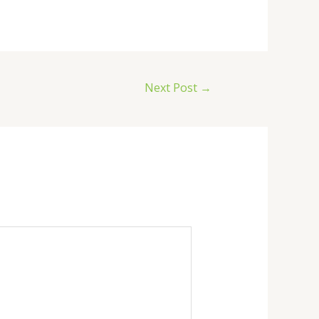
Next Post
→