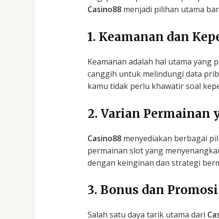
Casino88
menjadi pilihan utama ba
1.
Keamanan dan Kep
Keamanan adalah hal utama yang per
canggih untuk melindungi data priba
kamu tidak perlu khawatir soal kep
2.
Varian Permainan 
Casino88
menyediakan berbagai pil
permainan slot yang menyenangkan.
dengan keinginan dan strategi ber
3.
Bonus dan Promosi
Salah satu daya tarik utama dari
Ca