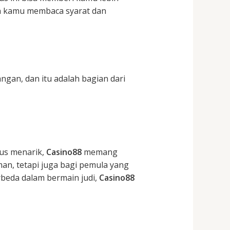
n kamu membaca syarat dan
ngan, dan itu adalah bagian dari
nus menarik,
Casino88
memang
man, tetapi juga bagi pemula yang
rbeda dalam bermain judi,
Casino88