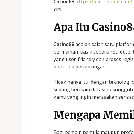
Casino88
https://marinedine.com/
sini.
Apa Itu Casino8
Casino88
adalah salah satu platfor
permainan klasik seperti
roulette
,
yang user-friendly dan proses regis
mencoba peruntungan.
Tidak hanya itu, dengan teknologi
sedang bermain di kasino sungguhan
kamu yang ingin merasakan sensasi 
Mengapa Memil
Bagi pemain pemula maupun profe