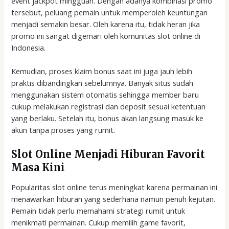
event jackpot mingguan. Dengan adanya kombinasi promo
tersebut, peluang pemain untuk memperoleh keuntungan
menjadi semakin besar. Oleh karena itu, tidak heran jika
promo ini sangat digemari oleh komunitas slot online di
Indonesia.
Kemudian, proses klaim bonus saat ini juga jauh lebih
praktis dibandingkan sebelumnya. Banyak situs sudah
menggunakan sistem otomatis sehingga member baru
cukup melakukan registrasi dan deposit sesuai ketentuan
yang berlaku. Setelah itu, bonus akan langsung masuk ke
akun tanpa proses yang rumit.
Slot Online Menjadi Hiburan Favorit
Masa Kini
Popularitas slot online terus meningkat karena permainan ini
menawarkan hiburan yang sederhana namun penuh kejutan.
Pemain tidak perlu memahami strategi rumit untuk
menikmati permainan. Cukup memilih game favorit,