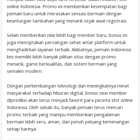
online Indonesia. Promo ini memberikan kesempatan bagi
pemain baru untuk merasakan sensasi bermain dengan
keuntungan tambahan yang menarik sejak awal registrasi.
Selain memberikan nilai lebih bagi member baru, bonus ini
juga menciptakan persaingan sehat antar platform untuk
menghadirkan layanan terbaik. Akibatnya, pemain Indonesia
kini memiliki lebih banyak pilihan situs dengan promo
menarik, game berkualitas, dan sistem bermain yang
semakin modern.
Dengan perkembangan teknologi dan meningkatnya minat
masyarakat terhadap hiburan digital, bonus new member
diprediksi akan terus menjadi favorit para pecinta slot online
Indonesia. Oleh sebab itu, banyak pemain terus mencari
promo terbaik yang mampu memberikan pengalaman
bermain lebih seru, aman, dan penuh peluang kemenangan
setiap harinya.