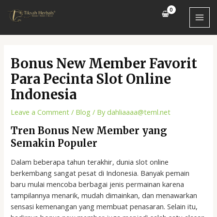
Skip
Post
MAI
to
navigation
MEN
content
Bonus New Member Favorit
Para Pecinta Slot Online
Indonesia
Leave a Comment
/
Blog
/ By
dahliaaaa@teml.net
Tren Bonus New Member yang
Semakin Populer
Dalam beberapa tahun terakhir, dunia slot online
berkembang sangat pesat di Indonesia. Banyak pemain
baru mulai mencoba berbagai jenis permainan karena
tampilannya menarik, mudah dimainkan, dan menawarkan
sensasi kemenangan yang membuat penasaran. Selain itu,