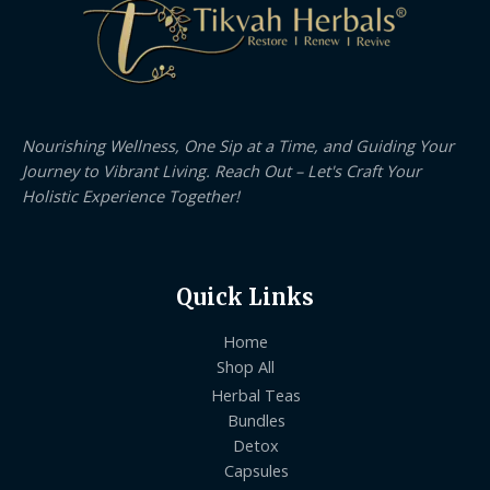
Nourishing Wellness, One Sip at a Time, and Guiding Your
Journey to Vibrant Living. Reach Out – Let's Craft Your
Holistic Experience Together!
Quick Links
Home
Shop All
Herbal Teas
Bundles
Detox
Capsules