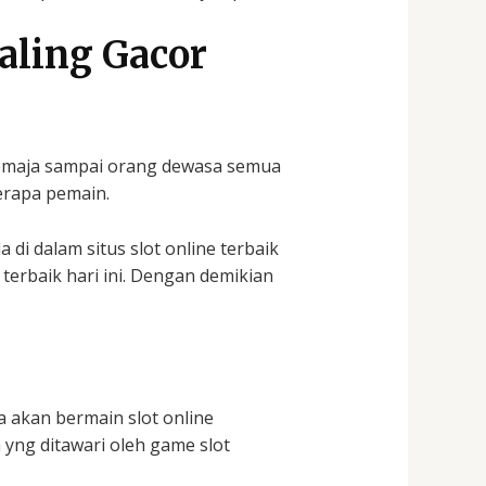
Paling Gacor
 remaja sampai orang dewasa semua
erapa pemain.
 di dalam situs slot online terbaik
 terbaik hari ini. Dengan demikian
a akan bermain slot online
ng ditawari oleh game slot