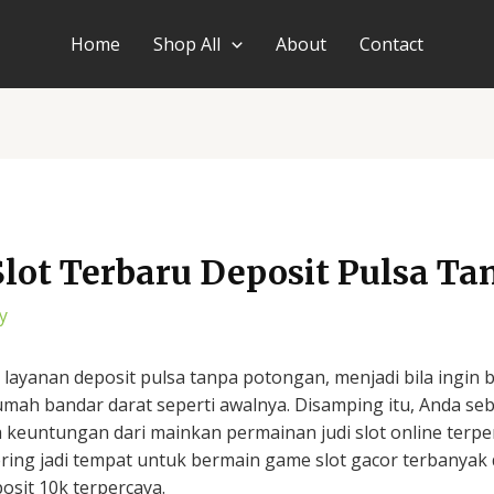
Home
Shop All
About
Contact
 Slot Terbaru Deposit Pulsa T
y
layanan deposit pulsa tanpa potongan, menjadi bila ingin b
ah bandar darat seperti awalnya. Disamping itu, Anda sebag
euntungan dari mainkan permainan judi slot online terperca
sering jadi tempat untuk bermain game slot gacor terbanyak
osit 10k terpercaya.