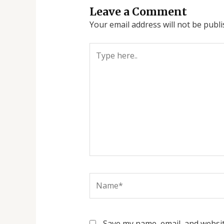
Leave a Comment
Your email address will not be publi
Type
here..
Name*
Save my name, email, and websit