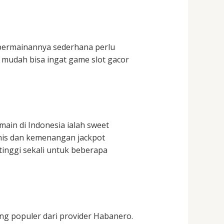
a permainannya sederhana perlu
mudah bisa ingat game slot gacor
ain di Indonesia ialah sweet
anis dan kemenangan jackpot
tinggi sekali untuk beberapa
ng populer dari provider Habanero.