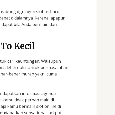
tergabung dgn agen slot terbaru
didapat didalamnya. Karena, apapun
didapat bila Anda bermain dan
To Kecil
untuk cari keuntungan. Walaupun
ama lebih dulu. Untuk permasalahan
benar-benar murah yakni cuma
endapatkan informasi agenda
n kamu tidak pernah main di
aja kamu bermain slot online di
mendapatkan sensational jackpot.