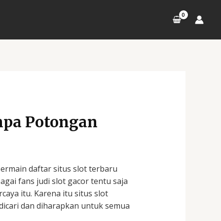
anpa Potongan
ermain daftar situs slot terbaru
ai fans judi slot gacor tentu saja
ya itu. Karena itu situs slot
 dicari dan diharapkan untuk semua