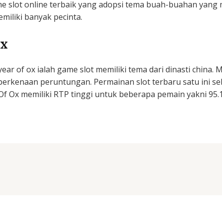
e slot online terbaik yang adopsi tema buah-buahan yang 
miliki banyak pecinta.
Ox
ear of ox ialah game slot memiliki tema dari dinasti china. 
berkenaan peruntungan. Permainan slot terbaru satu ini se
Of Ox memiliki RTP tinggi untuk beberapa pemain yakni 95.