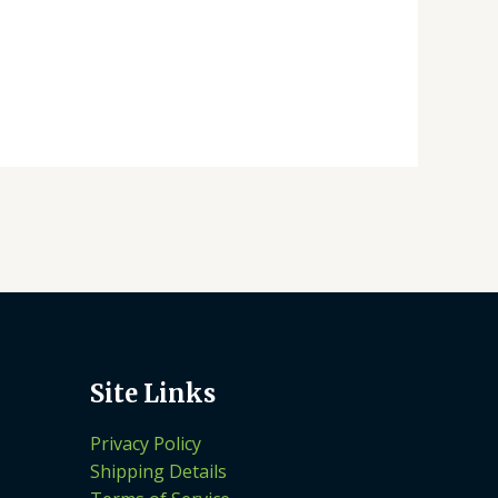
Site Links
Privacy Policy
Shipping Details